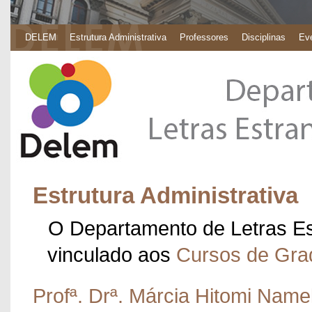
DELEM
Estrutura Administrativa
Professores
Disciplinas
Eve
Estrutura Administrativa
O Departamento de Letras E
vinculado aos
Cursos de Gra
Profª. Drª. Márcia Hitomi Name