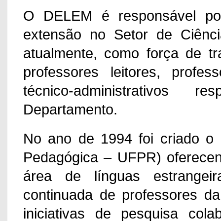
O DELEM é responsável por
extensão no Setor de Ciênc
atualmente, como força de tra
professores leitores, profes
técnico-administrativos 
Departamento.
No ano de 1994 foi criado 
Pedagógica – UFPR) oferecen
área de línguas estrangei
continuada de professores 
iniciativas de pesquisa cola