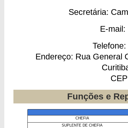
Secretária: Cam
E-mail:
Telefone:
Endereço: Rua General Ca
Curitib
CEP 
Funções e Re