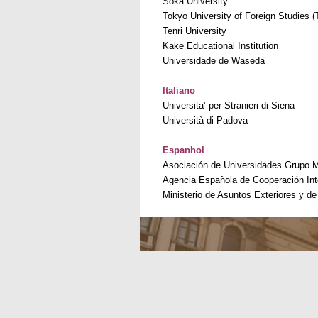
Soka University
Tokyo University of Foreign Studies 
Tenri University
Kake Educational Institution
Universidade de Waseda
Italiano
Universita’ per Stranieri di Siena
Università di Padova
Espanhol
Asociación de Universidades Grupo
Agencia Española de Cooperación Inte
Ministerio de Asuntos Exteriores y 