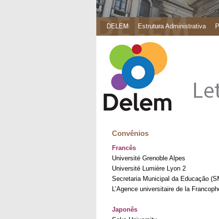
DELEM
Estrutura Administrativa
P
Convênios
Francês
Université Grenoble Alpes
Université Lumière Lyon 2
Secretaria Municipal da Educação (
L’Agence universitaire de la Francop
Japonês