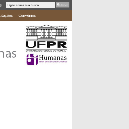
citações
Convênios